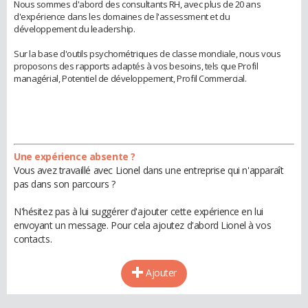
Nous sommes d'abord des consultants RH, avec plus de 20 ans
d'expérience dans les domaines de l'assessment et du
développement du leadership.
Sur la base d'outils psychométriques de classe mondiale, nous vous
proposons des rapports adaptés à vos besoins, tels que Profil
managérial, Potentiel de développement, Profil Commercial.
Une expérience absente ?
Vous avez travaillé avec Lionel dans une entreprise qui n'apparaît
pas dans son parcours ?
N'hésitez pas à lui suggérer d'ajouter cette expérience en lui
envoyant un message. Pour cela ajoutez d'abord Lionel à vos
contacts.
Ajouter