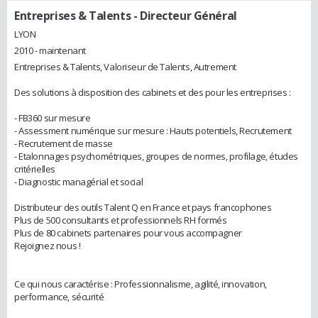
Entreprises & Talents
- Directeur Général
LYON
2010 - maintenant
Entreprises & Talents, Valoriseur de Talents, Autrement
Des solutions à disposition des cabinets et des pour les entreprises :
- FB360 sur mesure
- Assessment numérique sur mesure : Hauts potentiels, Recrutement
- Recrutement de masse
- Etalonnages psychométriques, groupes de normes, profilage, études
critérielles
- Diagnostic managérial et social
Distributeur des outils Talent Q en France et pays francophones
Plus de 500 consultants et professionnels RH formés
Plus de 80 cabinets partenaires pour vous accompagner
Rejoignez nous !
Ce qui nous caractérise : Professionnalisme, agilité, innovation,
performance, sécurité