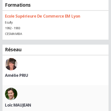
Formations
Ecole Supérieure De Commerce EM Lyon
Ecully
1992 - 1993
CESMA MBA
Réseau
Amélie PRIU
Loïc MAUJEAN