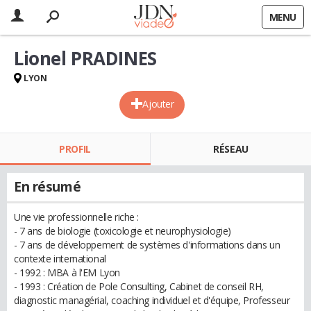
MENU
Lionel PRADINES
LYON
Ajouter
PROFIL
RÉSEAU
En résumé
Une vie professionnelle riche :
- 7 ans de biologie (toxicologie et neurophysiologie)
- 7 ans de développement de systèmes d'informations dans un
contexte international
- 1992 : MBA à l'EM Lyon
- 1993 : Création de Pole Consulting, Cabinet de conseil RH,
diagnostic managérial, coaching individuel et d'équipe, Professeur