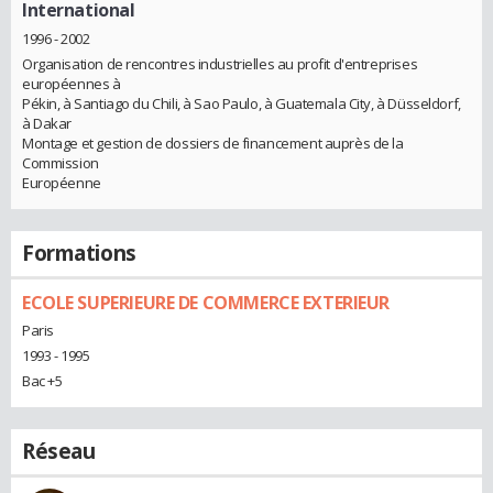
International
1996 - 2002
Organisation de rencontres industrielles au profit d'entreprises
européennes à
Pékin, à Santiago du Chili, à Sao Paulo, à Guatemala City, à Düsseldorf,
à Dakar
Montage et gestion de dossiers de financement auprès de la
Commission
Européenne
Formations
ECOLE SUPERIEURE DE COMMERCE EXTERIEUR
Paris
1993 - 1995
Bac +5
Réseau