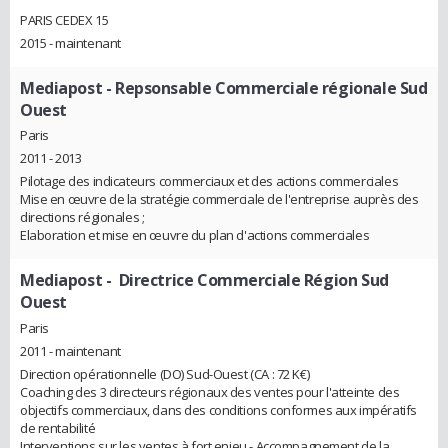
PARIS CEDEX 15
2015 - maintenant
Mediapost
- Repsonsable Commerciale régionale Sud
Ouest
Paris
2011 - 2013
Pilotage des indicateurs commerciaux et des actions commerciales
Mise en œuvre de la stratégie commerciale de l'entreprise auprès des
directions régionales ;
Elaboration et mise en œuvre du plan d'actions commerciales
Mediapost
- Directrice Commerciale Région Sud
Ouest
Paris
2011 - maintenant
Direction opérationnelle (DO) Sud-Ouest (CA : 72 K€)
Coaching des 3 directeurs régionaux des ventes pour l'atteinte des
objectifs commerciaux, dans des conditions conformes aux impératifs
de rentabilité
Interventions sur les ventes à fort enjeu - Accompagnement de la