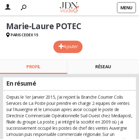
MENU
Marie-Laure POTEC
PARIS CEDEX 15
Ajouter
PROFIL
RÉSEAU
En résumé
Depuis le 1er Janvier 2015, j'ai rejoint la Branche Courrier Colis
Services de La Poste pour prendre en charge 2 equipes de ventes
sur l'Auvergne et le Limousin apres avoir occupé le poste de
Directrice Commerciale Opérationnelle Sud Ouest chez Mediapost,
filiale du groupe La poste; j ai intégré la société en 2009 où j ai
successivement occupé les postes de chef des ventes Auvergne
Limousin puis responsable commerciale régionale. Sur un