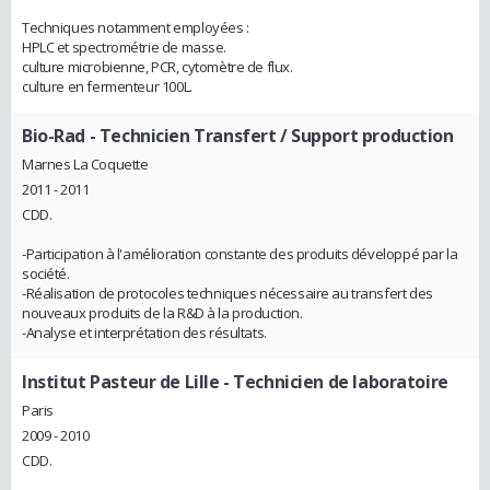
Techniques notamment employées :
HPLC et spectrométrie de masse.
culture microbienne, PCR, cytomètre de flux.
culture en fermenteur 100L.
Bio-Rad
- Technicien Transfert / Support production
Marnes La Coquette
2011 - 2011
CDD.
-Participation à l'amélioration constante des produits développé par la
société.
-Réalisation de protocoles techniques nécessaire au transfert des
nouveaux produits de la R&D à la production.
-Analyse et interprétation des résultats.
Institut Pasteur de Lille
- Technicien de laboratoire
Paris
2009 - 2010
CDD.