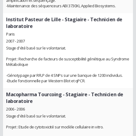
amplification et séquençage.
-Maintenance des séquenceurs ABI 3730XL Applied Biosystems.
Institut Pasteur de Lille
- Stagiaire - Technicien de
laboratoire
Paris
2007 - 2007
Stage d'été basé sur le volontariat.
Projet : Recherche de facteurs de susceptibilité génétique au Syndrome
Métabolique
-Génotypage par RFLP de 4 SNPs sur une banque de 1200 individus.
-Etude fonctionnelle par Western Blot et qPCR.
Macopharma Tourcoing
- Stagiaire - Technicien de
laboratoire
2006 - 2006
Stage d'été basé sur le volontariat.
Projet : Etude de cytotoxicité sur modèle cellulaire in vitro.