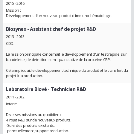
2015 - 2016
Mission :
Développement d'un nouveau produit d'immuno-hématologie.
Biosynex
- Assistant chef de projet R&D
2013 - 2013
CDD.
La mission principale concernait le développement d'un test rapide, sur
bandelette, de détection semi-quantitative de la protéine CRP.
Cela impliquait le développement technique du produit et le transfert du
projet à la production.
Laboratoire Biové
- Technicien R&D
2011 - 2012
Interim.
Diverses missions au quotidien :
-Projet R&D sur de nouveaux produits.
-Suivi des produits existants.
-ponctuellement, support production.