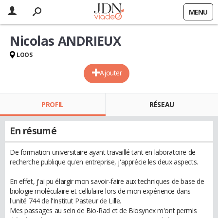
MENU
Nicolas ANDRIEUX
LOOS
Ajouter
PROFIL
RÉSEAU
En résumé
De formation universitaire ayant travaillé tant en laboratoire de
recherche publique qu'en entreprise, j'apprécie les deux aspects.
En effet, j'ai pu élargir mon savoir-faire aux techniques de base de
biologie moléculaire et cellulaire lors de mon expérience dans
l'unité 744 de l'Institut Pasteur de Lille.
Mes passages au sein de Bio-Rad et de Biosynex m'ont permis