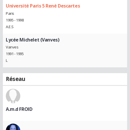
Université Paris 5 René Descartes
Paris
1995 - 1998
A.E.S
Lycée Michelet (Vanves)
Vanves
1991 - 1995
L
Réseau
A.m.d FROID