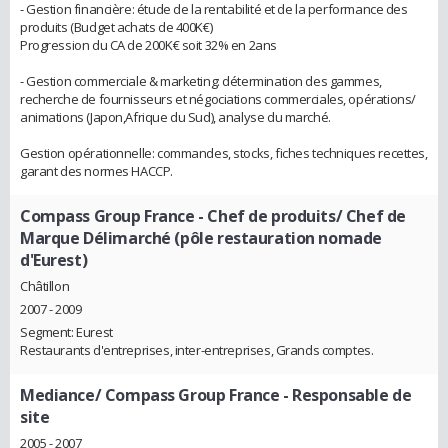
- Gestion financière: étude de la rentabilité et de la performance des
produits (Budget achats de 400K€)
Progression du CA de 200K€ soit 32% en 2ans
- Gestion commerciale & marketing: détermination des gammes,
recherche de fournisseurs et négociations commerciales, opérations/
animations (Japon,Afrique du Sud), analyse du marché.
Gestion opérationnelle: commandes, stocks, fiches techniques recettes,
garant des normes HACCP.
Compass Group France
- Chef de produits/ Chef de
Marque Délimarché (pôle restauration nomade
d'Eurest)
Châtillon
2007 - 2009
Segment: Eurest
Restaurants d'entreprises, inter-entreprises, Grands comptes.
Mediance/ Compass Group France
- Responsable de
site
2005 - 2007