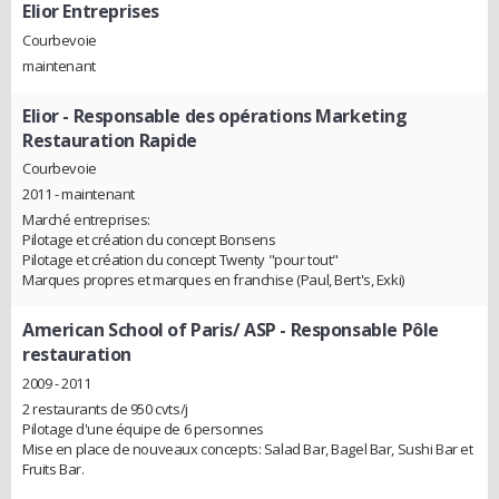
Elior Entreprises
Courbevoie
maintenant
Elior
- Responsable des opérations Marketing
Restauration Rapide
Courbevoie
2011 - maintenant
Marché entreprises:
Pilotage et création du concept Bonsens
Pilotage et création du concept Twenty "pour tout"
Marques propres et marques en franchise (Paul, Bert's, Exki)
American School of Paris/ ASP
- Responsable Pôle
restauration
2009 - 2011
2 restaurants de 950 cvts/j
Pilotage d'une équipe de 6 personnes
Mise en place de nouveaux concepts: Salad Bar, Bagel Bar, Sushi Bar et
Fruits Bar.