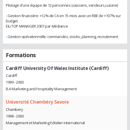
Pilotage d'une équipe de 12 personnes (caissiers, vendeurs,cuisine)
- Gestion financière: +12% de CA en 15 mois avec un RBE de +107% sur
budget.
Elu TOP MANAGER 2007 par Médiance
- Gestion opérationnelle: commandes, stocks, planning, recrutement
Formations
Cardiff University Of Wales Institute (Cardiff)
Cardiff
1999 - 2000
B.A Marketing and Hospitality Management
Université Chambéry Savoie
Chambery
1998 - 2000
Management et Marketing hôtelier international