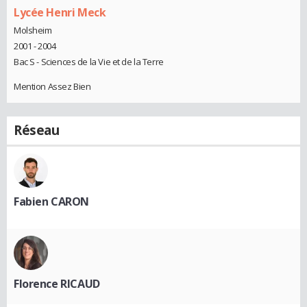
Lycée Henri Meck
Molsheim
2001 - 2004
Bac S - Sciences de la Vie et de la Terre
Mention Assez Bien
Réseau
Fabien CARON
Florence RICAUD