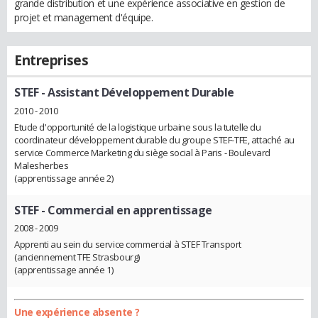
grande distribution et une expérience associative en gestion de
projet et management d'équipe.
Entreprises
STEF
- Assistant Développement Durable
2010 - 2010
Etude d'opportunité de la logistique urbaine sous la tutelle du
coordinateur développement durable du groupe STEF-TFE, attaché au
service Commerce Marketing du siège social à Paris - Boulevard
Malesherbes
(apprentissage année 2)
STEF
- Commercial en apprentissage
2008 - 2009
Apprenti au sein du service commercial à STEF Transport
(anciennement TFE Strasbourg)
(apprentissage année 1)
Une expérience absente ?