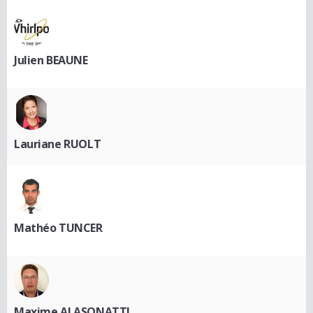
Julien BEAUNE
Lauriane RUOLT
Mathéo TUNCER
Maxime ALASONATTI