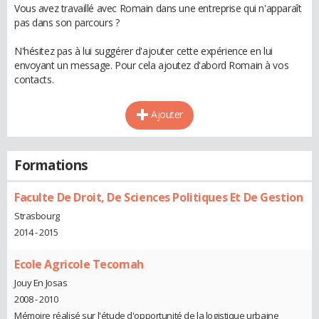
Vous avez travaillé avec Romain dans une entreprise qui n'apparaît
pas dans son parcours ?
N'hésitez pas à lui suggérer d'ajouter cette expérience en lui
envoyant un message. Pour cela ajoutez d'abord Romain à vos
contacts.
Ajouter
Formations
Faculte De Droit, De Sciences Politiques Et De Gestion
Strasbourg
2014 - 2015
Ecole Agricole Tecomah
Jouy En Josas
2008 - 2010
Mémoire réalisé sur l'étude d'opportunité de la logistique urbaine