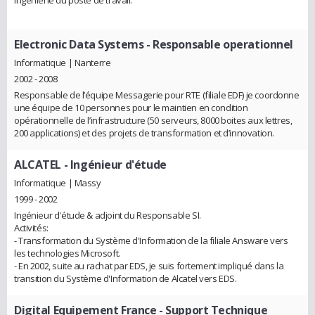
Ingénierie du poste de travail.
Electronic Data Systems
- Responsable operationnel
Informatique | Nanterre
2002 - 2008
Responsable de l’équipe Messagerie pour RTE (filiale EDF) je coordonne
une équipe de 10 personnes pour le maintien en condition
opérationnelle de l’infrastructure (50 serveurs, 8000 boites aux lettres,
200 applications) et des projets de transformation et d’innovation.
ALCATEL
- Ingénieur d'étude
Informatique | Massy
1999 - 2002
Ingénieur d'étude & adjoint du Responsable SI.
Activités:
- Transformation du Système d'Information de la filiale Answare vers
les technologies Microsoft.
- En 2002, suite au rachat par EDS, je suis fortement impliqué dans la
transition du Système d'Information de Alcatel vers EDS.
Digital Equipement France
- Support Technique