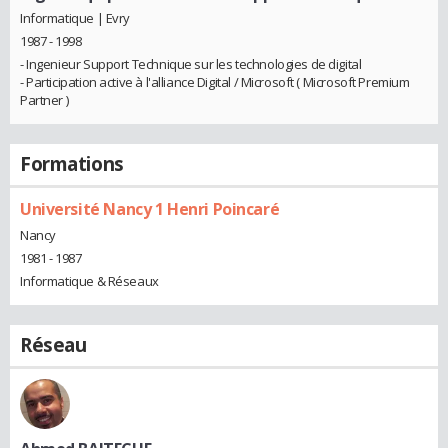
Informatique | Evry
1987 - 1998
- Ingenieur Support Technique sur les technologies de digital
- Participation active à l'alliance Digital / Microsoft ( Microsoft Premium
Partner )
Formations
Université Nancy 1 Henri Poincaré
Nancy
1981 - 1987
Informatique & Réseaux
Réseau