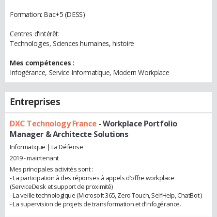
Formation: Bac+5 (DESS)
Centres d'intérêt:
Technologies, Sciences humaines, histoire
Mes compétences :
Infogérance, Service Informatique, Modern Workplace
Entreprises
DXC Technology France
- Workplace Portfolio
Manager & Architecte Solutions
Informatique | La Défense
2019 - maintenant
Mes principales activités sont :
- La participation à des réponses à appels d’offre workplace
(ServiceDesk et support de proximité)
- La veille technologique (Microsoft 365, Zero Touch, SelfHelp, ChatBot )
- La supervision de projets de transformation et d’infogérance.