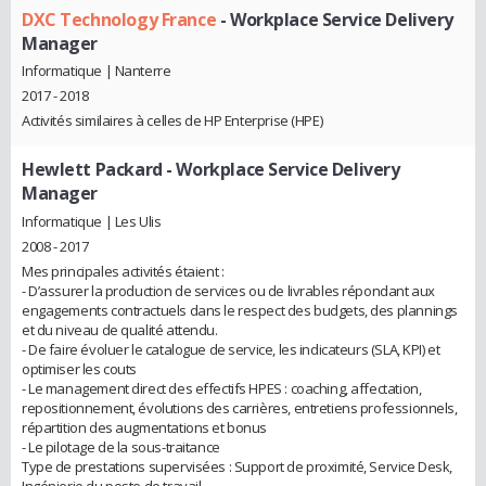
DXC Technology France
- Workplace Service Delivery
Manager
Informatique | Nanterre
2017 - 2018
Activités similaires à celles de HP Enterprise (HPE)
Hewlett Packard
- Workplace Service Delivery
Manager
Informatique | Les Ulis
2008 - 2017
Mes principales activités étaient :
- D’assurer la production de services ou de livrables répondant aux
engagements contractuels dans le respect des budgets, des plannings
et du niveau de qualité attendu.
- De faire évoluer le catalogue de service, les indicateurs (SLA, KPI) et
optimiser les couts
- Le management direct des effectifs HPES : coaching, affectation,
repositionnement, évolutions des carrières, entretiens professionnels,
répartition des augmentations et bonus
- Le pilotage de la sous-traitance
Type de prestations supervisées : Support de proximité, Service Desk,