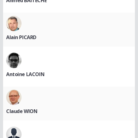
Ahmed BAITECHE
Alain PICARD
Antoine LACOIN
Claude WION