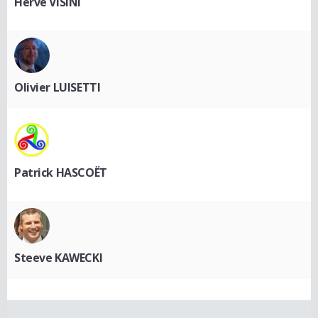
Hervé VISINI
Olivier LUISETTI
Patrick HASCOËT
Steeve KAWECKI