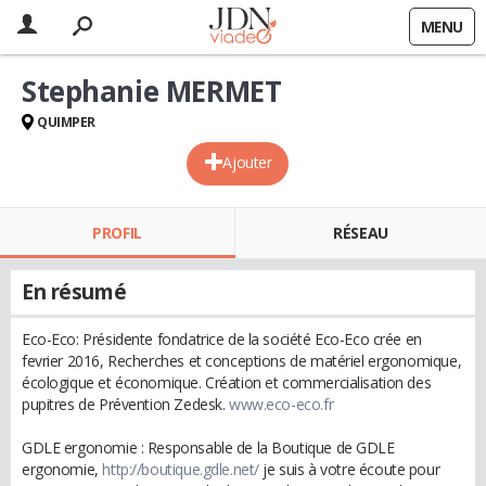
MENU
Stephanie MERMET
QUIMPER
Ajouter
PROFIL
RÉSEAU
En résumé
Eco-Eco: Présidente fondatrice de la société Eco-Eco crée en
fevrier 2016, Recherches et conceptions de matériel ergonomique,
écologique et économique. Création et commercialisation des
pupitres de Prévention Zedesk.
www.eco-eco.fr
GDLE ergonomie : Responsable de la Boutique de GDLE
ergonomie,
http://boutique.gdle.net/
je suis à votre écoute pour