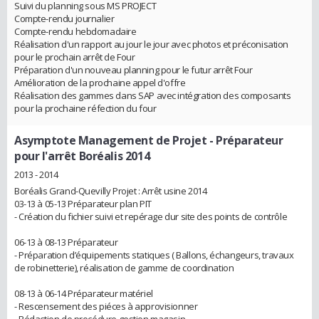
Suivi du planning sous MS PROJECT
Compte-rendu journalier
Compte-rendu hebdomadaire
Réalisation d'un rapport au jour le jour avec photos et préconisation
pour le prochain arrêt de Four
Préparation d'un nouveau planning pour le futur arrêt Four
Amélioration de la prochaine appel d'offre
Réalisation des gammes dans SAP avec intégration des composants
pour la prochaine réfection du four
Asymptote Management de Projet
- Préparateur
pour l'arrêt Boréalis 2014
2013 - 2014
Boréalis Grand-Quevilly Projet : Arrêt usine 2014
03-13 à 05-13 Préparateur plan PIT
- Création du fichier suivi et repérage dur site des points de contrôle
06-13 à 08-13 Préparateur
- Préparation d’équipements statiques ( Ballons, échangeurs, travaux
de robinetterie), réalisation de gamme de coordination
08-13 à 06-14 Préparateur matériel
- Rescensement des piéces à approvisionner