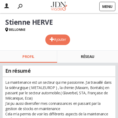
MENU
Stienne HERVE
BELLONNE
Ajouter
PROFIL
RÉSEAU
En résumé
La maintenance est un secteur qui me passionne. J'ai travaillé dans
la sidérurgique ( METALEUROP ) , la chimie (Maxam, Boréalis) en
passant par le secteur automobile.( Glaverbel, STA, Française de
Mécanique, Ecia)
J'ai pu aussi diversifier mes connaissances en passant par la
gestion de stocks en maintenance
Cela m'a permis de voir les différents aspects de la maintenance