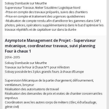
Solvay Dombasle sur Meurthe
Superviseur Travaux Atelier Soudière/ Logistique Nord
-Prise en compte des travaux préparés, suivis des chantiers
-Prise en compte et traitement des urgences quotidiennes
-Réalisation de compte rendu afin d'améliorer les gammes dans SAP (
photos, pièces, opérations supplémentaires) dans le but d'optimiser les
travaux répétitifs et de capitaliser sur dans la durée
Asymptote Management de Projet
- Superviseur
mécanique, coordinateur travaux, suivi planning
Four à chaux 1
2014 - 2015
Solvay Dombasle sur Meurthe
Travaux sur le Four à Chaux N°1 pour réfection
Solvay possède les 3 plus grands fours à chaux d’Europe
Supervision Mécanique de la partie chargement, défournement,
ventilateurs, broyeur
Réalisation des autorisations de travail
Réalisation des demandes de prix et visites de chantier concernant les
imprévus
Coordination avec les autres corps de métiers ( Elec, échafaudage,
génie civil)