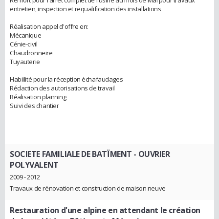
entretien, inspection et requalification des installations
Réalisation appel d'offre en:
Mécanique
Cénie-civil
Chaudronneire
Tuyauterie
Habiilité pour la réception échafaudages
Rédaction des autorisations de travail
Réalisation planning
Suivi des chantier
SOCIETE FAMILIALE DE BATÏMENT
- OUVRIER
POLYVALENT
2009 - 2012
Travaux de rénovation et construction de maison neuve
Restauration d'une alpine en attendant le création