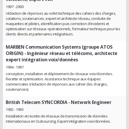
1997 - 2000
rédaction de réponses au volet technique des cahiers des charges,
cotations, soutenances, expert et architecte réseau, conduite de
maquettes et pilotes, identification puis correction d'incidents et
optimisation sur réseaux opérationnels, formateur technique pour les
clients directs et partenaires intégrateurs.
MARBEN Communication Systems (groupe ATOS
ORIGIN)
- Ingénieur réseau et télécoms, architecte
expert intégration voix/données
1994 - 1997
conception, installation et déploiement de réseaux voix/données.
Recette et optimisation. Assistance technique aux équipes
commerciales (rédaction de réponses aux cahier des charges,
soutenances).
British Telecom SYNCORDIA
- Network Engineer
1992 - 1993
Installation et recette de réseaux de transmission de données
internationaux en Outsourcing. Expert intégration voix/données.