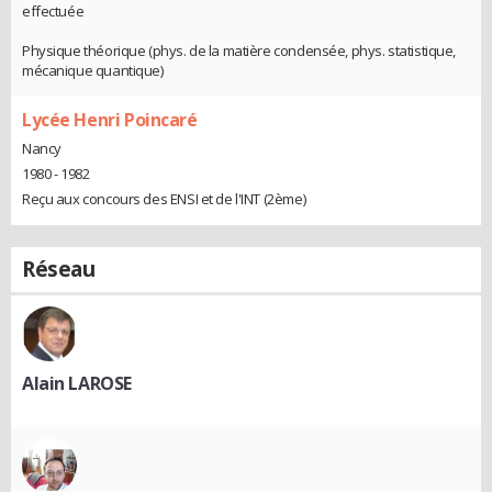
effectuée
Physique théorique (phys. de la matière condensée, phys. statistique,
mécanique quantique)
Lycée Henri Poincaré
Nancy
1980 - 1982
Reçu aux concours des ENSI et de l'INT (2ème)
Réseau
Alain LAROSE