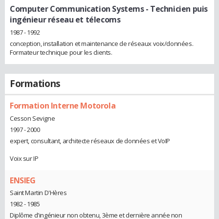
Computer Communication Systems
- Technicien puis
ingénieur réseau et télecoms
1987 - 1992
conception, installation et maintenance de réseaux voix/données.
Formateur technique pour les clients.
Formations
Formation Interne Motorola
Cesson Sevigne
1997 - 2000
expert, consultant, architecte réseaux de données et VoIP
Voix sur IP
ENSIEG
Saint Martin D'Hères
1982 - 1985
Diplôme d'ingénieur non obtenu, 3ème et dernière année non