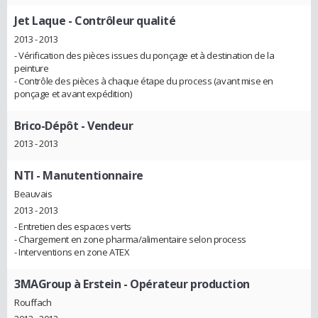
Jet Laque
- Contrôleur qualité
2013 - 2013
- Vérification des pièces issues du ponçage et à destination de la
peinture
- Contrôle des pièces à chaque étape du process (avant mise en
ponçage et avant expédition)
Brico-Dépôt
- Vendeur
2013 - 2013
NTI
- Manutentionnaire
Beauvais
2013 - 2013
- Entretien des espaces verts
- Chargement en zone pharma/alimentaire selon process
- Interventions en zone ATEX
3MAGroup à Erstein
- Opérateur production
Rouffach