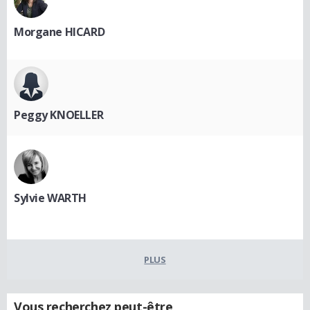
Morgane HICARD
Peggy KNOELLER
Sylvie WARTH
PLUS
Vous recherchez peut-être