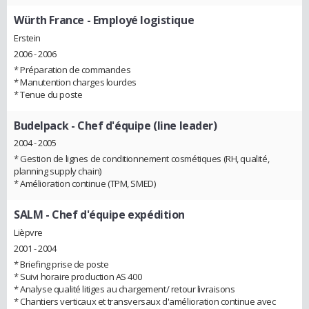
Würth France
- Employé logistique
Erstein
2006 - 2006
* Préparation de commandes
* Manutention charges lourdes
* Tenue du poste
Budelpack
- Chef d'équipe (line leader)
2004 - 2005
* Gestion de lignes de conditionnement cosmétiques (RH, qualité,
planning supply chain)
* Amélioration continue (TPM, SMED)
SALM
- Chef d'équipe expédition
Lièpvre
2001 - 2004
* Briefing prise de poste
* Suivi horaire production AS 400
* Analyse qualité litiges au chargement/ retour livraisons
* Chantiers verticaux et transversaux d'amélioration continue avec