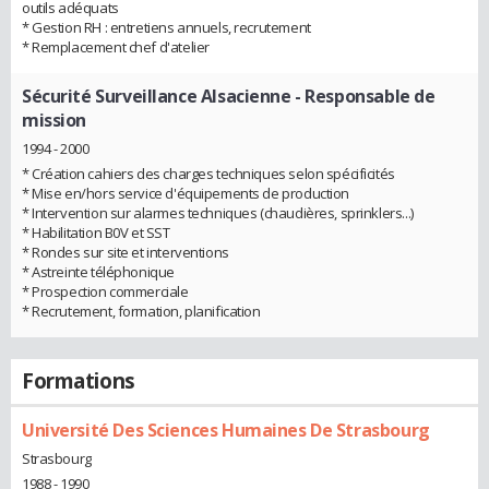
outils adéquats
* Gestion RH : entretiens annuels, recrutement
* Remplacement chef d'atelier
Sécurité Surveillance Alsacienne
- Responsable de
mission
1994 - 2000
* Création cahiers des charges techniques selon spécificités
* Mise en/hors service d'équipements de production
* Intervention sur alarmes techniques (chaudières, sprinklers...)
* Habilitation B0V et SST
* Rondes sur site et interventions
* Astreinte téléphonique
* Prospection commerciale
* Recrutement, formation, planification
Formations
Université Des Sciences Humaines De Strasbourg
Strasbourg
1988 - 1990