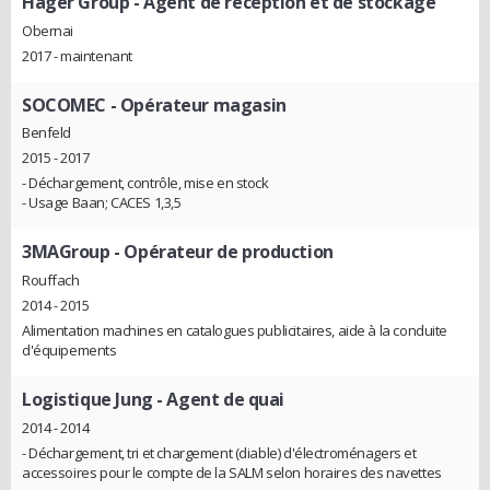
Hager Group
- Agent de réception et de stockage
Obernai
2017 - maintenant
SOCOMEC
- Opérateur magasin
Benfeld
2015 - 2017
- Déchargement, contrôle, mise en stock
- Usage Baan; CACES 1,3,5
3MAGroup
- Opérateur de production
Rouffach
2014 - 2015
Alimentation machines en catalogues publicitaires, aide à la conduite
d'équipements
Logistique Jung
- Agent de quai
2014 - 2014
- Déchargement, tri et chargement (diable) d'électroménagers et
accessoires pour le compte de la SALM selon horaires des navettes