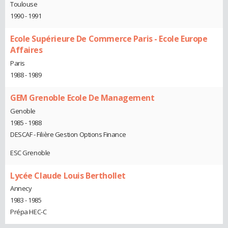
Toulouse
1990 - 1991
Ecole Supérieure De Commerce Paris - Ecole Europe
Affaires
Paris
1988 - 1989
GEM Grenoble Ecole De Management
Genoble
1985 - 1988
DESCAF - Filière Gestion Options Finance
ESC Grenoble
Lycée Claude Louis Berthollet
Annecy
1983 - 1985
Prépa HEC-C