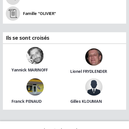
Famille "OLIVIER"
Ils se sont croisés
Yannick MARINOFF
Lionel FRYDLENDER
Franck PENAUD
Gilles KLOUMAN