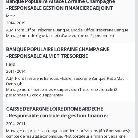
Banque Populaire Alsace Lorraine Champagne
- RESPONSABLE GESTION FINANCIERE ADJOINT
Metz
2014 - 2019
ALM, Front Office Trésorerie Banque, Middle Office Trésorerie Banque
Management délégué (au sein d'une équipe de 5 personnes)
BANQUE POPULAIRE LORRAINE CHAMPAGNE
- RESPONSABLE ALM ET TRESORERIE
Paris
2011 - 2014
ALM, Front Trésorerie Banque, Middle Trésorerie Banque, Ratio Mac
Donough
Management 4 personnes + surpervision Trésorerie clientèle (2
personnes + 2 cdd ou apprentis)
CAISSE D'EPARGNE LOIRE DROME ARDECHE
- Responsable controle de gestion financier
2004 - 2011
Manager de process: pilotage financier et prévisions (6 à 8 personnes):
compte de résultat économique, PNB, portefeuille finanicer, épargne