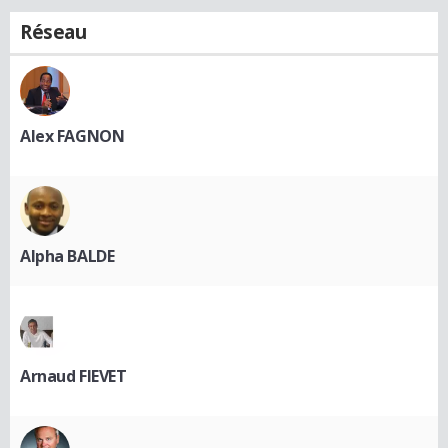
Réseau
Alex FAGNON
Alpha BALDE
Arnaud FIEVET