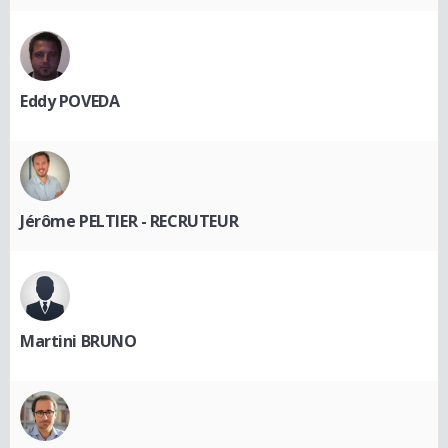
Eddy POVEDA
Jérôme PELTIER - RECRUTEUR
Martini BRUNO