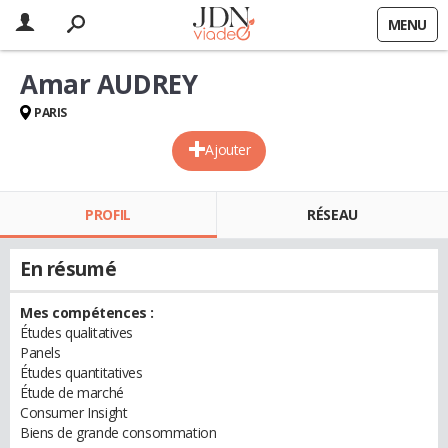
MENU
Amar AUDREY
PARIS
Ajouter
PROFIL
RÉSEAU
En résumé
Mes compétences :
Études qualitatives
Panels
Études quantitatives
Étude de marché
Consumer Insight
Biens de grande consommation