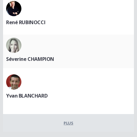
René RUBINOCCI
Séverine CHAMPION
Yvan BLANCHARD
PLUS