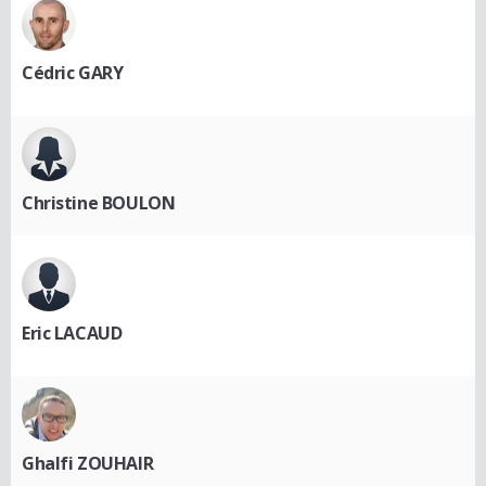
Cédric GARY
Christine BOULON
Eric LACAUD
Ghalfi ZOUHAIR