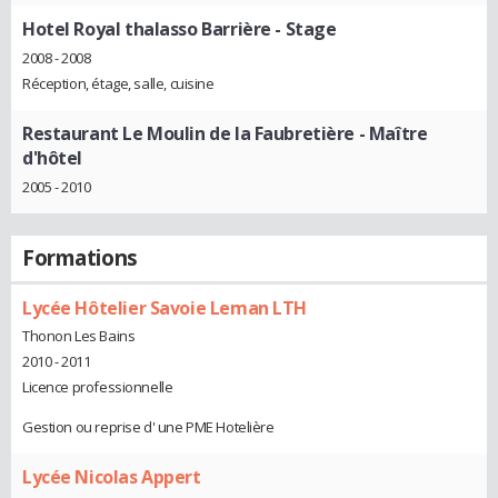
Hotel Royal thalasso Barrière
- Stage
2008 - 2008
Réception, étage, salle, cuisine
Restaurant Le Moulin de la Faubretière
- Maître
d'hôtel
2005 - 2010
Formations
Lycée Hôtelier Savoie Leman LTH
Thonon Les Bains
2010 - 2011
Licence professionnelle
Gestion ou reprise d' une PME Hotelière
Lycée Nicolas Appert