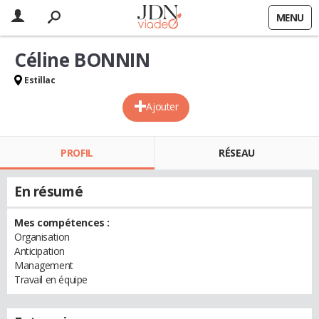
MENU
Céline BONNIN
Estillac
Ajouter
PROFIL
RÉSEAU
En résumé
Mes compétences :
Organisation
Anticipation
Management
Travail en équipe