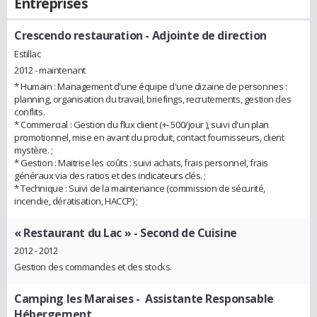
Entreprises
Crescendo restauration
- Adjointe de direction
Estillac
2012 - maintenant
* Humain : Management d'une équipe d'une dizaine de personnes :
planning, organisation du travail, briefings, recrutements, gestion des
conflits.
* Commercial : Gestion du flux client (+- 500/jour ), suivi d'un plan
promotionnel, mise en avant du produit, contact fournisseurs, client
mystère. ;
* Gestion : Maitrise les coûts : suivi achats, frais personnel, frais
généraux via des ratios et des indicateurs clés. ;
* Technique : Suivi de la maintenance (commission de sécurité,
incendie, dératisation, HACCP) ;
« Restaurant du Lac »
- Second de Cuisine
2012 - 2012
Gestion des commandes et des stocks.
Camping les Maraises
- Assistante Responsable
Hébergement