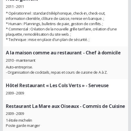
2011 - 2011
* Opérationnel : standard téléphonique, check-in, check-out,
information clientèle, clôture de caisse, remise en banque. ;
* Humain : Plannings, bulletins de paie, gestion de conflits. ;
* Commercial : Création de la nouvelle grille tarifaire, création d'une
plaquette, remodélisation du site web. ;
* Technique : mise en place d'un plan de sécurité. ;
A la maison comme au restaurant
- Chef à domicile
2010 - maintenant
Auto-entreprise.
- Organisation de cocktails, repas et cours de cuisine de A à Z.
Hôtel Restaurant « Les Cols Verts »
- Serveuse
2009 - 2009
Restaurant La Mare aux Oiseaux
- Commis de Cuisine
2009 - 2009
1 étoile michelin
Poste garde manger