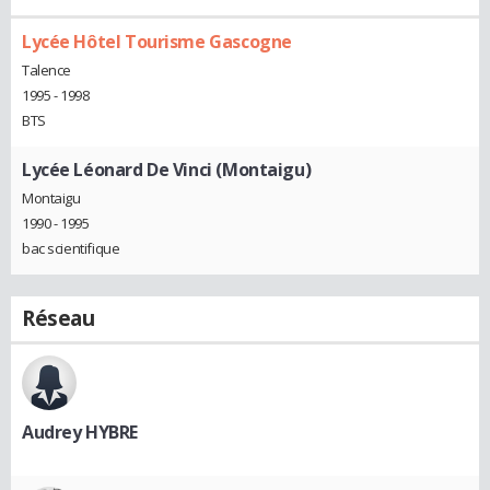
Lycée Hôtel Tourisme Gascogne
Talence
1995 - 1998
BTS
Lycée Léonard De Vinci (Montaigu)
Montaigu
1990 - 1995
bac scientifique
Réseau
Audrey HYBRE