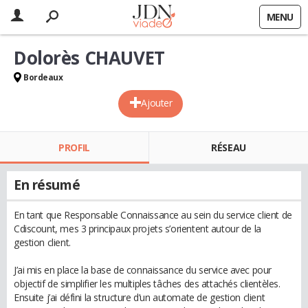
MENU
Dolorès CHAUVET
Bordeaux
Ajouter
PROFIL
RÉSEAU
En résumé
En tant que Responsable Connaissance au sein du service client de
Cdiscount, mes 3 principaux projets s’orientent autour de la
gestion client.
J’ai mis en place la base de connaissance du service avec pour
objectif de simplifier les multiples tâches des attachés clientèles.
Ensuite j’ai défini la structure d’un automate de gestion client