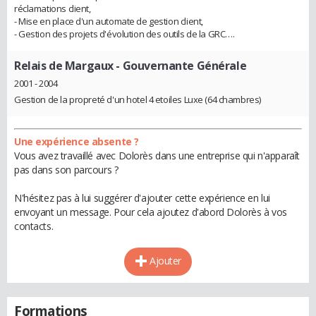
réclamations client,
- Mise en place d'un automate de gestion client,
- Gestion des projets d'évolution des outils de la GRC….
Relais de Margaux
- Gouvernante Générale
2001 - 2004
Gestion de la propreté d'un hotel 4 etoiles Luxe (64 chambres)
Une expérience absente ?
Vous avez travaillé avec Dolorès dans une entreprise qui n'apparaît
pas dans son parcours ?
N'hésitez pas à lui suggérer d'ajouter cette expérience en lui
envoyant un message. Pour cela ajoutez d'abord Dolorès à vos
contacts.
Ajouter
Formations