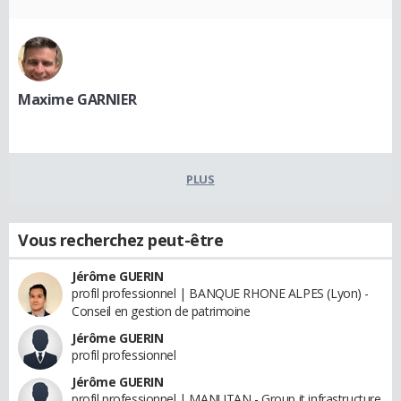
Maxime GARNIER
PLUS
Vous recherchez peut-être
Jérôme GUERIN
profil professionnel | BANQUE RHONE ALPES (Lyon) -
Conseil en gestion de patrimoine
Jérôme GUERIN
profil professionnel
Jérôme GUERIN
profil professionnel | MANUTAN - Group it infrastructure