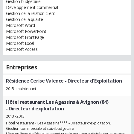
Gestion budgétaire
Développement commercial
Gestion de la relation client
Gestion de la qualité
Microsoft Word
Microsoft PowerPoint
Microsoft FrontPage
Microsoft Excel
Microsoft Access
Entreprises
Résidence Cerise Valence
- Directeur d'Exploitation
2015 - maintenant
Hôtel restaurant Les Agassins à Avignon (84)
- Directeur d'exploitation
2013 - 2013
Hôtel restaurant « Les Agassins**** » Directeur d'exploitation.
Gestion commerciale et suivi budgetaire
Mise en ligne de l'établissement sur de nouveaux distributeurs et tour