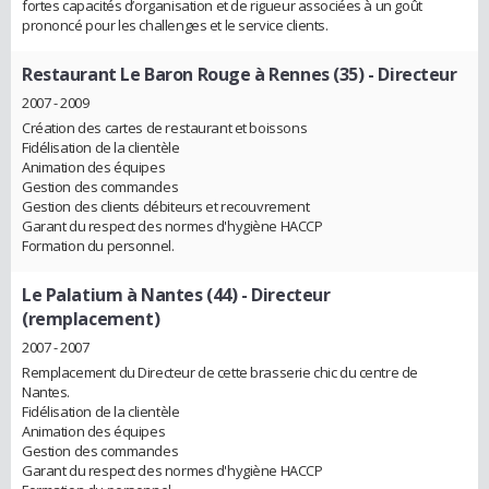
fortes capacités d’organisation et de rigueur associées à un goût
prononcé pour les challenges et le service clients.
Restaurant Le Baron Rouge à Rennes (35)
- Directeur
2007 - 2009
Création des cartes de restaurant et boissons
Fidélisation de la clientèle
Animation des équipes
Gestion des commandes
Gestion des clients débiteurs et recouvrement
Garant du respect des normes d'hygiène HACCP
Formation du personnel.
Le Palatium à Nantes (44)
- Directeur
(remplacement)
2007 - 2007
Remplacement du Directeur de cette brasserie chic du centre de
Nantes.
Fidélisation de la clientèle
Animation des équipes
Gestion des commandes
Garant du respect des normes d'hygiène HACCP