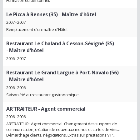
Formation du personnel.
Le Picca à Rennes (35)
- Maître d'hôtel
2007 - 2007
Remplacement d'un maître d'Hôtel.
Restaurant Le Chaland à Cesson-Sévigné (35)
- Maître d'hôtel
2006 - 2007
Restaurant Le Grand Largue à Port-Navalo (56)
- Maître d'hôtel
2006 - 2006
Saison été au restaurant gastronomique.
AR'TRAITEUR
- Agent commercial
2006 - 2006
AR'TRAITEUR : Agent commercial. Changement des supports de
communication, création de nouveaux menus et cartes de vins...
Démarchage clients, négociations. Extras sur prestations VIP...