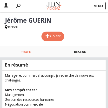
MENU
Jérôme GUERIN
DERVAL
Ajouter
PROFIL
RÉSEAU
En résumé
Manager et commercial accompli, je recherche de nouveaux
challenges.
Mes compétences :
Management
Gestion des ressources humaines
Négociation commerciale