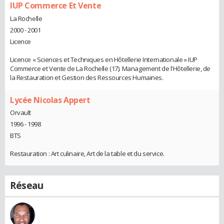
IUP Commerce Et Vente
La Rochelle
2000 - 2001
Licence
Licence « Sciences et Techniques en Hôtellerie Internationale » IUP
Commerce et Vente de La Rochelle (17). Management de l'Hôtellerie, de
la Restauration et Gestion des Ressources Humaines.
Lycée Nicolas Appert
Orvault
1996 - 1998
BTS
Restauration : Art culinaire, Art de la table et du service.
Réseau