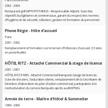
Paris La Défense
2002 - 2004
Restaurant grill HIPPOPOTAMUS - Responsable Adjoint. Suivi des
objectifs budgétaires et commerciaux, garant du respect des normes
d'hygiène et de sécurité, sélection, gestion et formation du personnel.
Phone Régie
- Hôte d'accueil
Paris
2001 - 2002
Remplacement et formation sur le terrain d'hôtesses d'accueil. (13 sites
en portefeuille)
HÔTEL RITZ
- Attaché Commercial & stage de licence
2001 - 2001
HÔTEL RITZ PARIS - Attaché Commercial Banquets (stage de licence) :
Suivi de dossiers, facturation clients, remplacement de la Secrétaire de
Direction, élaboration du plan d'action commercial, participation à la
restructuration du service Banquets après audit KPMG.
Armée de terre
- Maître d'Hôtel & Sommelier
1999 - 2000