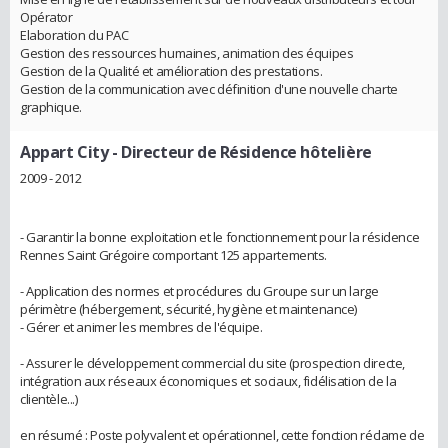
Opérator
Elaboration du PAC
Gestion des ressources humaines, animation des équipes
Gestion de la Qualité et amélioration des prestations.
Gestion de la communication avec définition d'une nouvelle charte
graphique.
Appart City
- Directeur de Résidence hôtelière
2009 - 2012
- Garantir la bonne exploitation et le fonctionnement pour la résidence
Rennes Saint Grégoire comportant 125 appartements.
- Application des normes et procédures du Groupe sur un large
périmètre (hébergement, sécurité, hygiène et maintenance)
- Gérer et animer les membres de l'équipe.
- Assurer le développement commercial du site (prospection directe,
intégration aux réseaux économiques et sociaux, fidélisation de la
clientèle...)
en résumé : Poste polyvalent et opérationnel, cette fonction réclame de