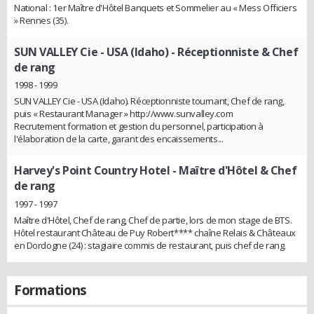
National : 1er Maître d'Hôtel Banquets et Sommelier au « Mess Officiers
» Rennes (35).
SUN VALLEY Cie - USA (Idaho)
- Réceptionniste & Chef
de rang
1998 - 1999
SUN VALLEY Cie - USA (Idaho). Réceptionniste tournant, Chef de rang,
puis « Restaurant Manager » http://www.sunvalley.com
Recrutement formation et gestion du personnel, participation à
l'élaboration de la carte, garant des encaissements...
Harvey's Point Country Hotel
- Maître d'Hôtel & Chef
de rang
1997 - 1997
Maître d'Hôtel, Chef de rang, Chef de partie, lors de mon stage de BTS.
Hôtel restaurant Château de Puy Robert**** chaîne Relais & Châteaux
en Dordogne (24) : stagiaire commis de restaurant, puis chef de rang.
Formations