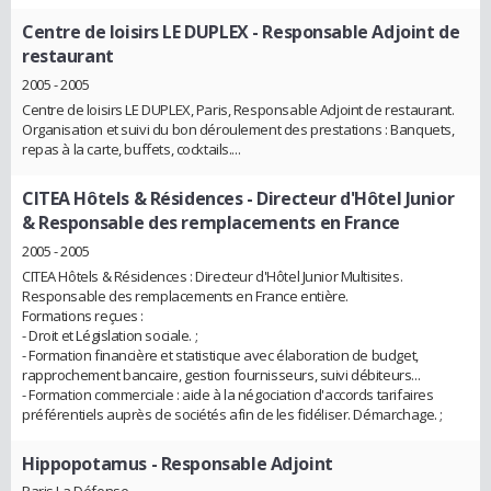
Centre de loisirs LE DUPLEX
- Responsable Adjoint de
restaurant
2005 - 2005
Centre de loisirs LE DUPLEX, Paris, Responsable Adjoint de restaurant.
Organisation et suivi du bon déroulement des prestations : Banquets,
repas à la carte, buffets, cocktails....
CITEA Hôtels & Résidences
- Directeur d'Hôtel Junior
& Responsable des remplacements en France
2005 - 2005
CITEA Hôtels & Résidences : Directeur d'Hôtel Junior Multisites.
Responsable des remplacements en France entière.
Formations reçues :
- Droit et Législation sociale. ;
- Formation financière et statistique avec élaboration de budget,
rapprochement bancaire, gestion fournisseurs, suivi débiteurs...
- Formation commerciale : aide à la négociation d'accords tarifaires
préférentiels auprès de sociétés afin de les fidéliser. Démarchage. ;
Hippopotamus
- Responsable Adjoint