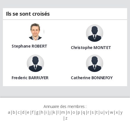
Ils se sont croisés
Stephane ROBERT
Christophe MONTET
Frederic BARRUYER
Catherine BONNEFOY
Annuaire des membres :
a
b
c
d
e
f
g
h
i
j
k
l
m
n
o
p
q
r
s
t
u
v
w
x
y
z