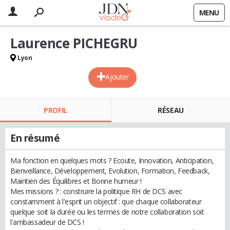
MENU
Laurence PICHEGRU
Lyon
Ajouter
PROFIL
RÉSEAU
En résumé
Ma fonction en quelques mots ? Ecoute, Innovation, Anticipation,
Bienveillance, Développement, Evolution, Formation, Feedback,
Maintien des Équilibres et Bonne humeur !
Mes missions ? : construire la politique RH de DCS avec
constamment à l'esprit un objectif : que chaque collaborateur
quelque soit la durée ou les termes de notre collaboration soit
l'ambassadeur de DCS !