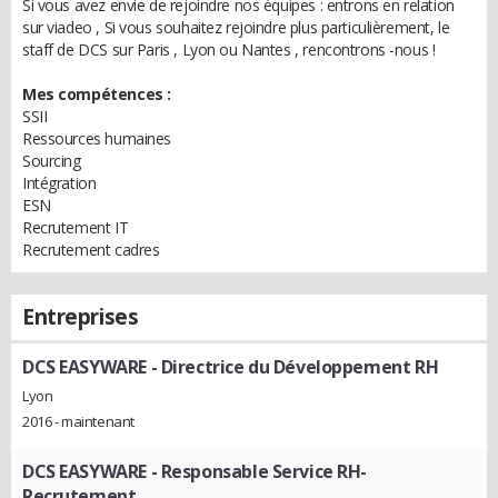
Si vous avez envie de rejoindre nos équipes : entrons en relation
sur viadeo , Si vous souhaitez rejoindre plus particulièrement, le
staff de DCS sur Paris , Lyon ou Nantes , rencontrons -nous !
Mes compétences :
SSII
Ressources humaines
Sourcing
Intégration
ESN
Recrutement IT
Recrutement cadres
Entreprises
DCS EASYWARE
- Directrice du Développement RH
Lyon
2016 - maintenant
DCS EASYWARE
- Responsable Service RH-
Recrutement