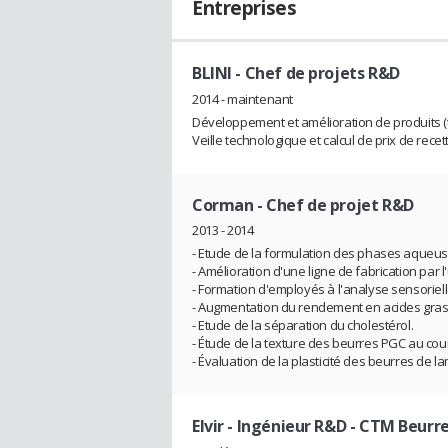
Entreprises
BLINI
- Chef de projets R&D
2014 - maintenant
Développement et amélioration de produits (tart
Veille technologique et calcul de prix de recet
Corman
- Chef de projet R&D
2013 - 2014
- Etude de la formulation des phases aqueus
- Amélioration d'une ligne de fabrication par 
- Formation d'employés à l'analyse sensoriell
- Augmentation du rendement en acides gras 
- Etude de la séparation du cholestérol.
- Étude de la texture des beurres PGC au cour
- Évaluation de la plasticité des beurres de l
Elvir
- Ingénieur R&D - CTM Beurr