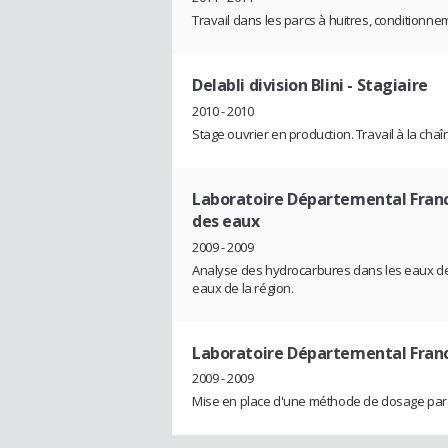
Travail dans les parcs à huitres, conditionne
Delabli division Blini
- Stagiaire
2010 - 2010
Stage ouvrier en production. Travail à la cha
Laboratoire Départemental Fra
des eaux
2009 - 2009
Analyse des hydrocarbures dans les eaux de r
eaux de la région.
Laboratoire Départemental Fra
2009 - 2009
Mise en place d'une méthode de dosage par H