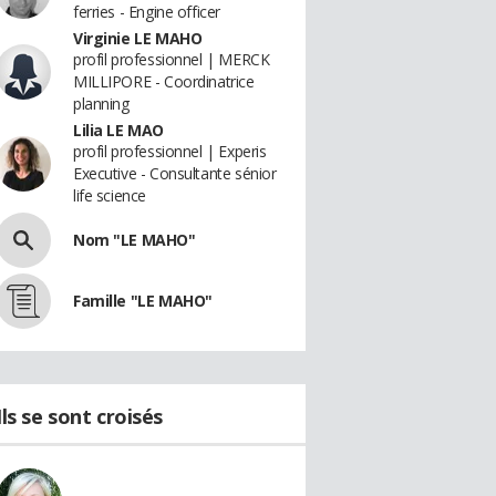
ferries - Engine officer
Virginie LE MAHO
profil professionnel | MERCK
MILLIPORE - Coordinatrice
planning
Lilia LE MAO
profil professionnel | Experis
Executive - Consultante sénior
life science
Nom "LE MAHO"
Famille "LE MAHO"
Ils se sont croisés