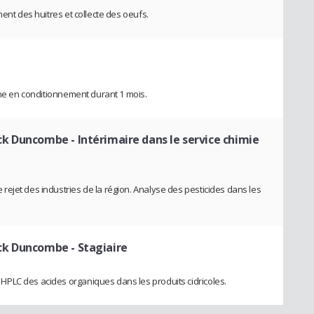
ment des huitres et collecte des oeufs.
îne en conditionnement durant 1 mois.
nck Duncombe
- Intérimaire dans le service chimie
ejet des industries de la région. Analyse des pesticides dans les
nck Duncombe
- Stagiaire
PLC des acides organiques dans les produits cidricoles.