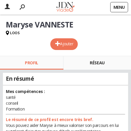
MENU
Maryse VANNESTE
LOOS
Ajouter
PROFIL
RÉSEAU
En résumé
Mes compétences :
santé
conseil
Formation
Le résumé de ce profil est encore très bref.
Vous pouvez aider Maryse à mieux valoriser son parcours en lui