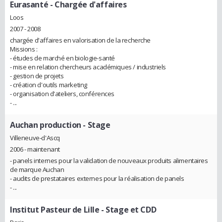
Eurasanté
- Chargée d'affaires
Loos
2007 - 2008
chargée d'affaires en valorisation de la recherche
Missions :
- études de marché en biologie-santé
- mise en relation chercheurs académiques / industriels
- gestion de projets
- création d'outils marketing
- organisation d'ateliers, conférences
- ...
Auchan production
- Stage
Villeneuve-d'Ascq
2006 - maintenant
- panels internes pour la validation de nouveaux produits alimentaires
de marque Auchan
- audits de prestataires externes pour la réalisation de panels
- ...
Institut Pasteur de Lille
- Stage et CDD