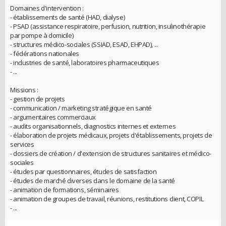
Domaines d'intervention :
- établissements de santé (HAD, dialyse)
- PSAD (assistance respiratoire, perfusion, nutrition, insulinothérapie
par pompe à domicile)
- structures médico-sociales (SSIAD, ESAD, EHPAD), ...
- fédérations nationales
- industries de santé, laboratoires pharmaceutiques
- ...
Missions :
- gestion de projets
- communication / marketing stratégique en santé
- argumentaires commerciaux
- audits organisationnels, diagnostics internes et externes
- élaboration de projets médicaux, projets d'établissements, projets de
services
- dossiers de création / d'extension de structures sanitaires et médico-
sociales
- études par questionnaires, études de satisfaction
- études de marché diverses dans le domaine de la santé
- animation de formations, séminaires
- animation de groupes de travail, réunions, restitutions client, COPIL
- ...