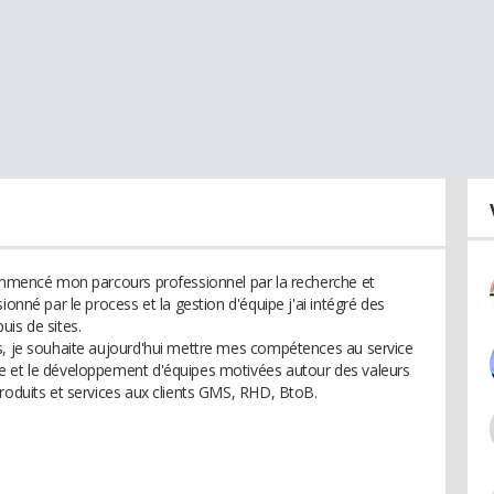
commencé mon parcours professionnel par la recherche et
ionné par le process et la gestion d'équipe j'ai intégré des
uis de sites.
s, je souhaite aujourd'hui mettre mes compétences au service
e et le développement d'équipes motivées autour des valeurs
produits et services aux clients GMS, RHD, BtoB.