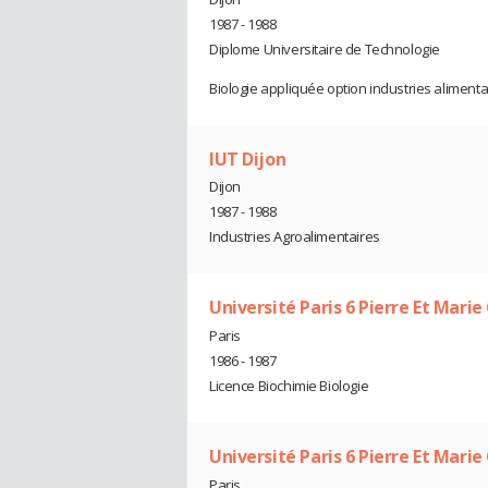
1987 - 1988
Diplome Universitaire de Technologie
Biologie appliquée option industries alimenta
IUT Dijon
Dijon
1987 - 1988
Industries Agroalimentaires
Université Paris 6 Pierre Et Mari
Paris
1986 - 1987
Licence Biochimie Biologie
Université Paris 6 Pierre Et Marie
Paris