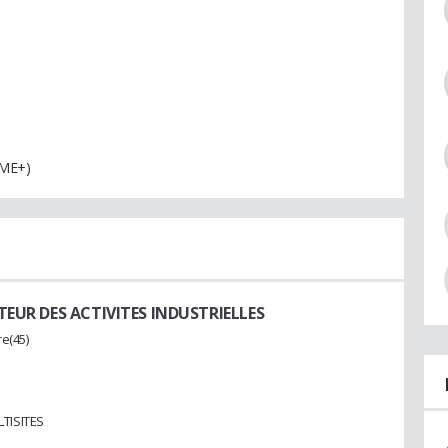
PME+)
TEUR DES ACTIVITES INDUSTRIELLES
re(45)
LTISITES