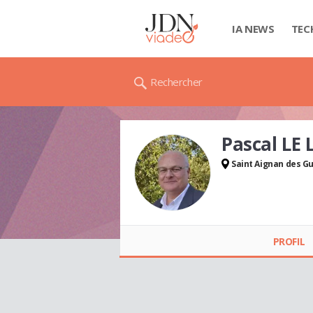
IA NEWS
TEC
Rechercher
Pascal LE 
Saint Aignan des Gu
Pascal LE LAY
PROFIL