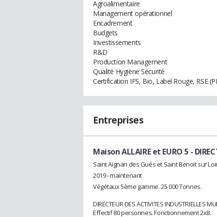
Agroalimentaire
Management opérationnel
Encadrement
Budgets
Investissements
R&D
Production Management
Qualité Hygiène Sécurité
Certification IFS, Bio, Label Rouge, RSE (
Entreprises
Maison ALLAIRE et EURO 5
- DIREC
Saint Aignan des Gués et Saint Benoit sur Loi
2019 - maintenant
Végétaux 5ème gamme. 25 000 Tonnes.
DIRECTEUR DES ACTIVITES INDUSTRIELLES MU
Effectif 80 personnes. Fonctionnement 2x8.