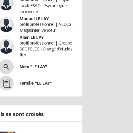
local/ ESAT - Psychologue
clinicienne
Manuel LE LAY
profil professionnel | ALDES -
Magasinier, vendeur
Alain LE LAY
profil professionnel | Groupe
SCOPELEC - Chargé d'etudes
ftth
Nom "LE LAY"
Famille "LE LAY"
Ils se sont croisés