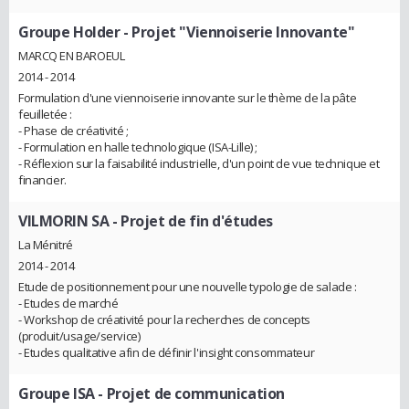
Groupe Holder
- Projet "Viennoiserie Innovante"
MARCQ EN BAROEUL
2014 - 2014
Formulation d'une viennoiserie innovante sur le thème de la pâte
feuilletée :
- Phase de créativité ;
- Formulation en halle technologique (ISA-Lille) ;
- Réflexion sur la faisabilité industrielle, d'un point de vue technique et
financier.
VILMORIN SA
- Projet de fin d'études
La Ménitré
2014 - 2014
Etude de positionnement pour une nouvelle typologie de salade :
- Etudes de marché
- Workshop de créativité pour la recherches de concepts
(produit/usage/service)
- Etudes qualitative afin de définir l'insight consommateur
Groupe ISA
- Projet de communication