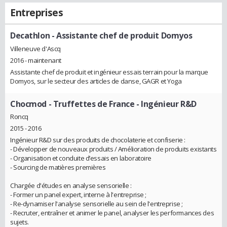
Entreprises
Decathlon
- Assistante chef de produit Domyos
Villeneuve d'Ascq
2016 - maintenant
Assistante chef de produit et ingénieur essais terrain pour la marque
Domyos, sur le secteur des articles de danse, GAGR et Yoga
Chocmod - Truffettes de France
- Ingénieur R&D
Roncq
2015 - 2016
Ingénieur R&D sur des produits de chocolaterie et confiserie :
- Développer de nouveaux produits / Amélioration de produits existants
- Organisation et conduite d’essais en laboratoire
- Sourcing de matières premières
Chargée d'études en analyse sensorielle :
- Former un panel expert, interne à l'entreprise ;
- Re-dynamiser l'analyse sensorielle au sein de l'entreprise ;
- Recruter, entraîner et animer le panel, analyser les performances des
sujets.