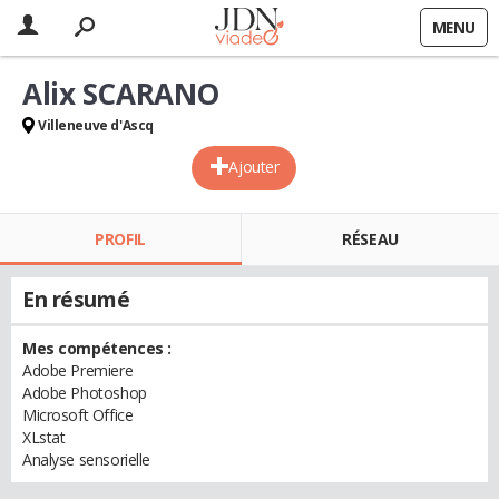
MENU
Alix SCARANO
Villeneuve d'Ascq
Ajouter
PROFIL
RÉSEAU
En résumé
Mes compétences :
Adobe Premiere
Adobe Photoshop
Microsoft Office
XLstat
Analyse sensorielle