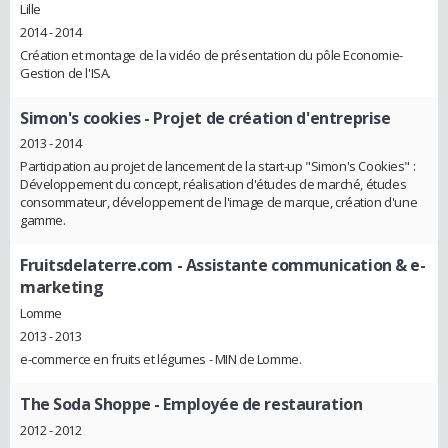
Lille
2014 - 2014
Création et montage de la vidéo de présentation du pôle Economie-
Gestion de l'ISA.
Simon's cookies
- Projet de création d'entreprise
2013 - 2014
Participation au projet de lancement de la start-up "Simon's Cookies" :
Développement du concept, réalisation d'études de marché, études
consommateur, développement de l'image de marque, création d'une
gamme.
Fruitsdelaterre.com
- Assistante communication & e-
marketing
Lomme
2013 - 2013
e-commerce en fruits et légumes - MIN de Lomme.
The Soda Shoppe
- Employée de restauration
2012 - 2012