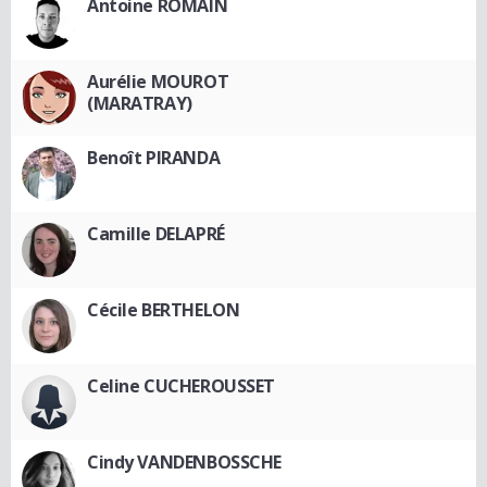
Antoine ROMAIN
Aurélie MOUROT
(MARATRAY)
Benoît PIRANDA
Camille DELAPRÉ
Cécile BERTHELON
Celine CUCHEROUSSET
Cindy VANDENBOSSCHE