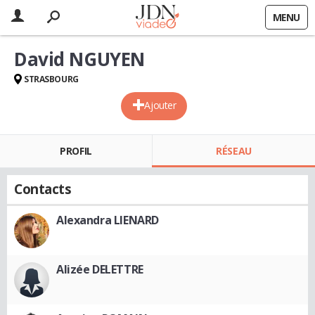
MENU
David NGUYEN
STRASBOURG
Ajouter
PROFIL
RÉSEAU
Contacts
Alexandra LIENARD
Alizée DELETTRE