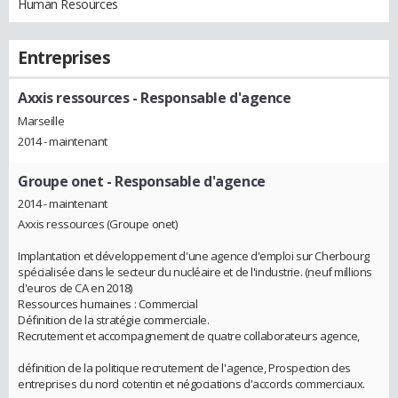
Human Resources
Entreprises
Axxis ressources
- Responsable d'agence
Marseille
2014 - maintenant
Groupe onet
- Responsable d'agence
2014 - maintenant
Axxis ressources (Groupe onet)
Implantation et développement d'une agence d'emploi sur Cherbourg
spécialisée dans le secteur du nucléaire et de l'industrie. (neuf millions
d'euros de CA en 2018)
Ressources humaines : Commercial
Définition de la stratégie commerciale.
Recrutement et accompagnement de quatre collaborateurs agence,
définition de la politique recrutement de l'agence, Prospection des
entreprises du nord cotentin et négociations d'accords commerciaux.