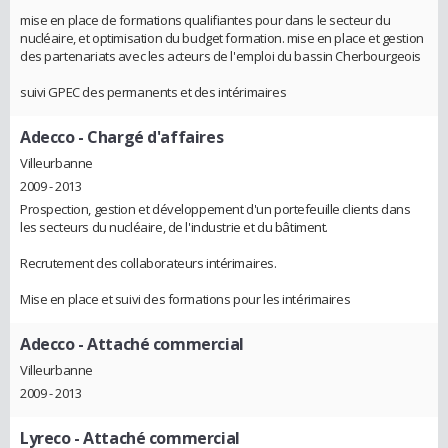
mise en place de formations qualifiantes pour dans le secteur du
nucléaire, et optimisation du budget formation. mise en place et gestion
des partenariats avec les acteurs de l'emploi du bassin Cherbourgeois
suivi GPEC des permanents et des intérimaires
Adecco
- Chargé d'affaires
Villeurbanne
2009 - 2013
Prospection, gestion et développement d'un portefeuille clients dans
les secteurs du nucléaire, de l'industrie et du bâtiment.
Recrutement des collaborateurs intérimaires.
Mise en place et suivi des formations pour les intérimaires
Adecco
- Attaché commercial
Villeurbanne
2009 - 2013
Lyreco
- Attaché commercial