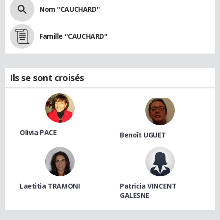
Nom "CAUCHARD"
Famille "CAUCHARD"
Ils se sont croisés
Olivia PACE
Benoît UGUET
Laetitia TRAMONI
Patricia VINCENT
GALESNE