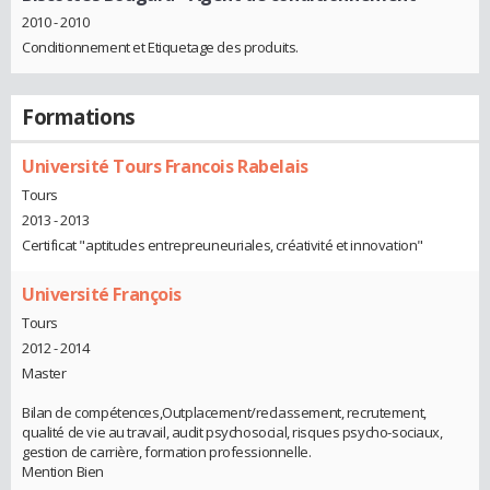
2010 - 2010
Conditionnement et Etiquetage des produits.
Formations
Université Tours Francois Rabelais
Tours
2013 - 2013
Certificat "aptitudes entrepreuneuriales, créativité et innovation"
Université François
Tours
2012 - 2014
Master
Bilan de compétences,Outplacement/reclassement, recrutement,
qualité de vie au travail, audit psychosocial, risques psycho-sociaux,
gestion de carrière, formation professionnelle.
Mention Bien