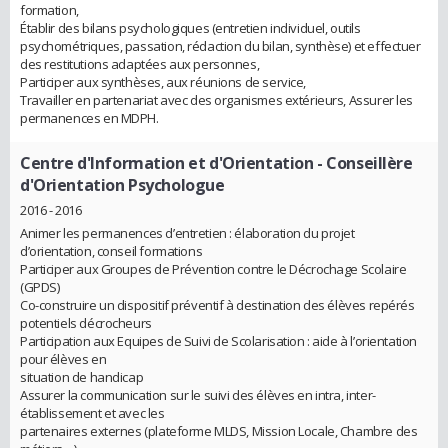
formation,
Établir des bilans psychologiques (entretien individuel, outils
psychométriques, passation, rédaction du bilan, synthèse) et effectuer
des restitutions adaptées aux personnes,
Participer aux synthèses, aux réunions de service,
Travailler en partenariat avec des organismes extérieurs, Assurer les
permanences en MDPH.
Centre d'Information et d'Orientation
- Conseillère
d'Orientation Psychologue
2016 - 2016
Animer les permanences d’entretien : élaboration du projet
d’orientation, conseil formations
Participer aux Groupes de Prévention contre le Décrochage Scolaire
(GPDS)
Co-construire un dispositif préventif à destination des élèves repérés
potentiels décrocheurs
Participation aux Equipes de Suivi de Scolarisation : aide à l’orientation
pour élèves en
situation de handicap
Assurer la communication sur le suivi des élèves en intra, inter-
établissement et avec les
partenaires externes (plateforme MLDS, Mission Locale, Chambre des