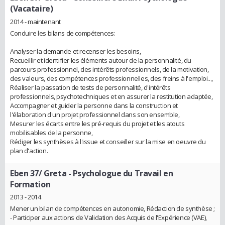
(Vacataire)
2014 - maintenant
Conduire les bilans de compétences:
Analyser la demande et recenser les besoins,
Recueillir et identifier les éléments autour de la personnalité, du
parcours professionnel, des intérêts professionnels, de la motivation,
des valeurs, des compétences professionnelles, des freins à l'emploi...,
Réaliser la passation de tests de personnalité, d'intérêts
professionnels, psychotechniques et en assurer la restitution adaptée,
Accompagner et guider la personne dans la construction et
l'élaboration d'un projet professionnel dans son ensemble,
Mesurer les écarts entre les pré-requis du projet et les atouts
mobilisables de la personne,
Rédiger les synthèses à l'issue et conseiller sur la mise en oeuvre du
plan d'action.
Eben 37/ Greta
- Psychologue du Travail en
Formation
2013 - 2014
Mener un bilan de compétences en autonomie, Rédaction de synthèse ;
- Participer aux actions de Validation des Acquis de l'Expérience (VAE),