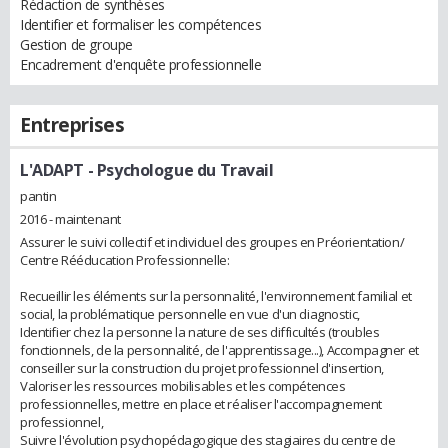
Rédaction de synthèses
Identifier et formaliser les compétences
Gestion de groupe
Encadrement d'enquête professionnelle
Entreprises
L'ADAPT
- Psychologue du Travail
pantin
2016 - maintenant
Assurer le suivi collectif et individuel des groupes en Préorientation/
Centre Rééducation Professionnelle:
Recueillir les éléments sur la personnalité, l'environnement familial et
social, la problématique personnelle en vue d'un diagnostic,
Identifier chez la personne la nature de ses difficultés (troubles
fonctionnels, de la personnalité, de l'apprentissage...), Accompagner et
conseiller sur la construction du projet professionnel d'insertion,
Valoriser les ressources mobilisables et les compétences
professionnelles, mettre en place et réaliser l'accompagnement
professionnel,
Suivre l'évolution psychopédagogique des stagiaires du centre de