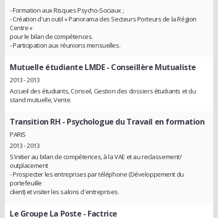
- Formation aux Risques Psycho-Sociaux ;
- Création d'un outil « Panorama des Secteurs Porteurs de la Région
Centre »
pour le bilan de compétences.
- Participation aux réunions mensuelles.
Mutuelle étudiante LMDE
- Conseillère Mutualiste
2013 - 2013
Accueil des étudiants, Conseil, Gestion des dossiers étudiants et du
stand mutuelle, Vente.
Transition RH
- Psychologue du Travail en formation
PARIS
2013 - 2013
S'initier au bilan de compétences, à la VAE et au reclassement/
outplacement
- Prospecter les entreprises par téléphone (Développement du
portefeuille
client) et visiter les salons d'entreprises.
Le Groupe La Poste
- Factrice