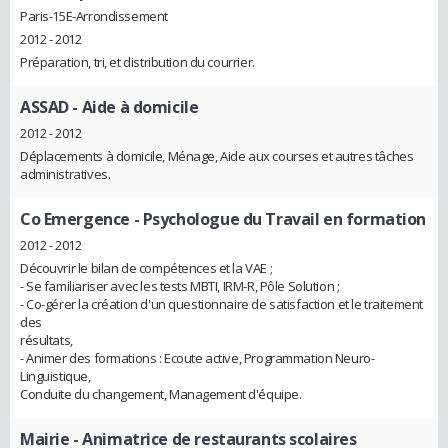
Paris-15E-Arrondissement
2012 - 2012
Préparation, tri, et distribution du courrier.
ASSAD
- Aide à domicile
2012 - 2012
Déplacements à domicile, Ménage, Aide aux courses et autres tâches
administratives.
Co Emergence
- Psychologue du Travail en formation
2012 - 2012
Découvrir le bilan de compétences et la VAE ;
- Se familiariser avec les tests MBTI, IRM-R, Pôle Solution ;
- Co-gérer la création d'un questionnaire de satisfaction et le traitement
des
résultats,
- Animer des formations : Ecoute active, Programmation Neuro-
Linguistique,
Conduite du changement, Management d'équipe.
Mairie
- Animatrice de restaurants scolaires