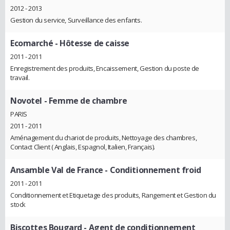
2012 - 2013
Gestion du service, Surveillance des enfants.
Ecomarché
- Hôtesse de caisse
2011 - 2011
Enregistrement des produits, Encaissement, Gestion du poste de
travail.
Novotel
- Femme de chambre
PARIS
2011 - 2011
Aménagement du chariot de produits, Nettoyage des chambres,
Contact Client ( Anglais, Espagnol, Italien, Français).
Ansamble Val de France
- Conditionnement froid
2011 - 2011
Conditionnement et Etiquetage des produits, Rangement et Gestion du
stock
Biscottes Bougard
- Agent de conditionnement