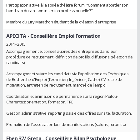
Participation active à la soirée théâtre forum: "Comment aborder son
handicap durant son insertion professionnelle?"
Membre du jury Marathon étudiant de la création d'entreprise
APECITA
- Conseillère Emploi Formation
2014 - 2015
Accompagnement et conseil auprès des entreprises dans leur
procédure de recrutement (définition de profils, diffusions, sélection de
candidats)
Accompagner et suivre les candidats via l'application des Techniques
de Recherche d'Emploi (Technicien, Ingénieur, Cadre): CV, lettre de
motivation, entretien de recrutement, marché de l'emploi
Coordination et animation de permanence sur la région Poitou-
Charentes: orientation, formation, TRE.
Gestion administrative: reporting, saisie des offres sur site, facturation...
Promotion de l'association lors de manifestations (salons, forums...)
Eben 37/ Greta
- Conseillère Bilan Psychologue