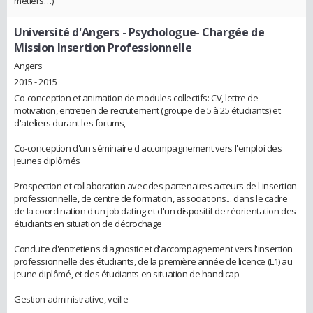
métiers…)
Université d'Angers
- Psychologue- Chargée de
Mission Insertion Professionnelle
Angers
2015 - 2015
Co-conception et animation de modules collectifs: CV, lettre de
motivation, entretien de recrutement (groupe de 5 à 25 étudiants) et
d'ateliers durant les forums,
Co-conception d'un séminaire d'accompagnement vers l'emploi des
jeunes diplômés
Prospection et collaboration avec des partenaires acteurs de l'insertion
professionnelle, de centre de formation, associations... dans le cadre
de la coordination d'un job dating et d'un dispositif de réorientation des
étudiants en situation de décrochage
Conduite d'entretiens diagnostic et d'accompagnement vers l'insertion
professionnelle des étudiants, de la première année de licence (L1) au
jeune diplômé, et des étudiants en situation de handicap
Gestion administrative, veille