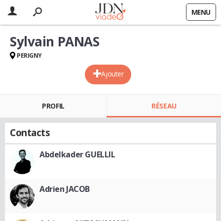
MENU
Sylvain PANAS
PERIGNY
Ajouter
PROFIL
RÉSEAU
Contacts
Abdelkader GUELLIL
Adrien JACOB