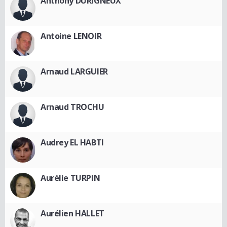
Anthony DURIGNEUX
Antoine LENOIR
Arnaud LARGUIER
Arnaud TROCHU
Audrey EL HABTI
Aurélie TURPIN
Aurélien HALLET