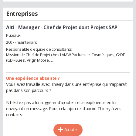
Entreprises
Alti
- Manager - Chef de Projet dont Projets SAP
Puteaux
2007 - maintenant
Responsable d'équipe de consultants
Mission de Chef de Projet chez LVMW Parfums et Cosmétiques, GrDF
(GDF-Suez), Virgin Mobile, ...
Une expérience absente ?
Vous avez travaillé avec Thierry dans une entreprise qui n'apparaît
pas dans son parcours ?
N'hésitez pas à lui suggérer d'ajouter cette expérience en lui
envoyant un message. Pour cela ajoutez d'abord Thierry à vos
contacts.
Ajouter