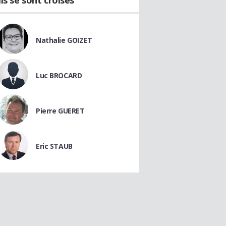
Ils se sont croisés
Nathalie GOIZET
Luc BROCARD
Pierre GUERET
Eric STAUB