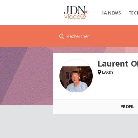
IA NEWS
TEC
Rechercher
Laurent O
LARDY
Laurent OLIVA
PROFIL