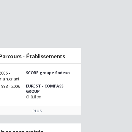
Parcours - Établissements
SCORE groupe Sodexo
2006 -
maintenant
EUREST - COMPASS
1998 - 2006
GROUP
Châtillon
PLUS