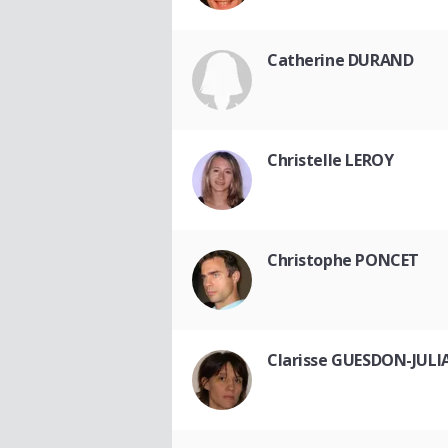
Catherine DURAND
Christelle LEROY
Christophe PONCET
Clarisse GUESDON-JULI