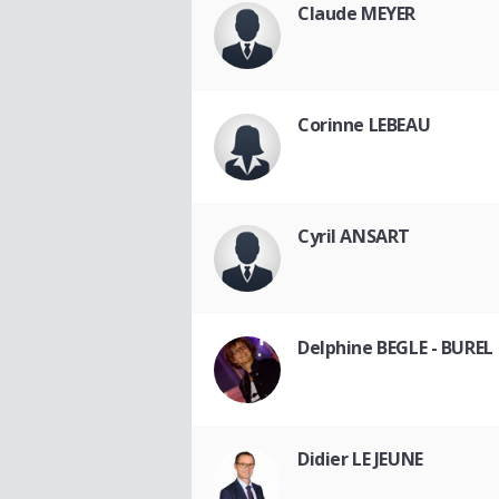
Claude MEYER
Corinne LEBEAU
Cyril ANSART
Delphine BEGLE - BUREL
Didier LE JEUNE